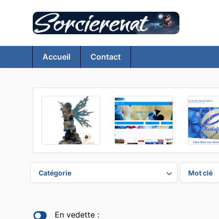
Accueil
Contact
Catégorie
Mot clé
En vedette :