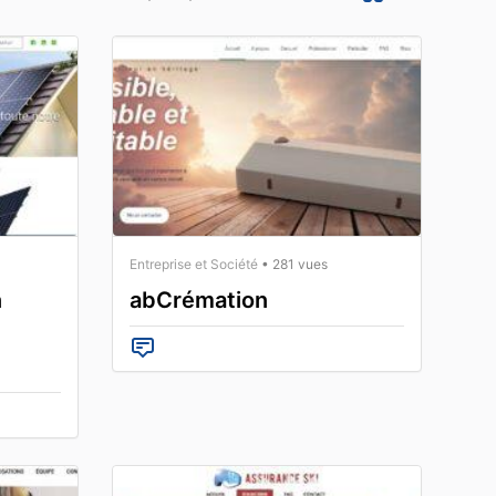
Entreprise et Société
• 281 vues
n
abCrémation