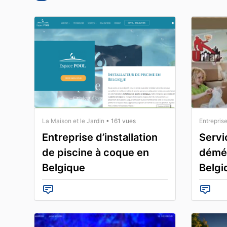
La Maison et le Jardin
• 161 vues
Entrepris
Entreprise d’installation
Servi
de piscine à coque en
démé
Belgique
Belgi