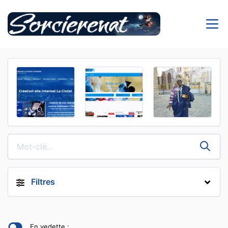
Filtres
En vedette :