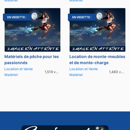
Matériel
Matériel
EN VEDETTE :
EN VEDETTE :
Matériels de pêche pour les
Location de monte-meubles
passionnés
et de monte-charge
Location et Vente
Location et Vente
1,519 vues
1,483 vues
Matériel
Matériel