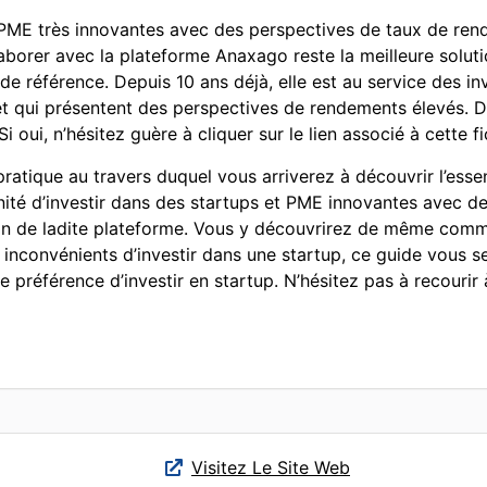
et PME très innovantes avec des perspectives de taux de re
borer avec la plateforme Anaxago reste la meilleure solutio
e référence. Depuis 10 ans déjà, elle est au service des inv
t qui présentent des perspectives de rendements élevés. D
oui, n’hésitez guère à cliquer sur le lien associé à cette fi
pratique au travers duquel vous arriverez à découvrir l’essen
nité d’investir dans des startups et PME innovantes avec d
ntation de ladite plateforme. Vous y découvrirez de même com
inconvénients d’investir dans une startup, ce guide vous ser
 de préférence d’investir en startup. N’hésitez pas à recouri
Visitez Le Site Web