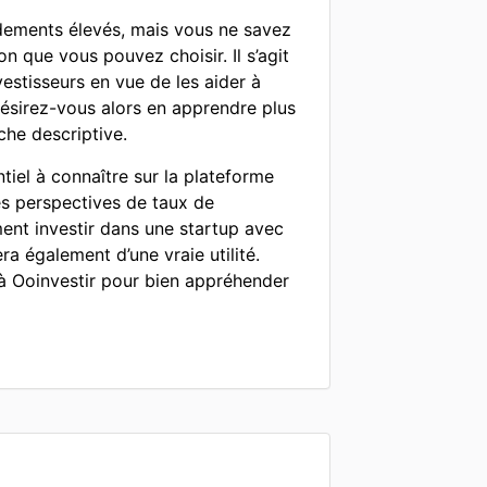
ndements élevés, mais vous ne savez
n que vous pouvez choisir. Il s’agit
estisseurs en vue de les aider à
ésirez-vous alors en apprendre plus
che descriptive.
tiel à connaître sur la plateforme
es perspectives de taux de
ment investir dans une startup avec
a également d’une vraie utilité.
r à Ooinvestir pour bien appréhender