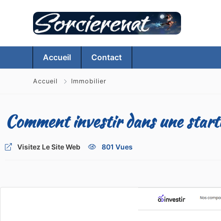
Accueil
Contact
Accueil
Immobilier
Comment investir dans une star
Visitez Le Site Web
801 Vues