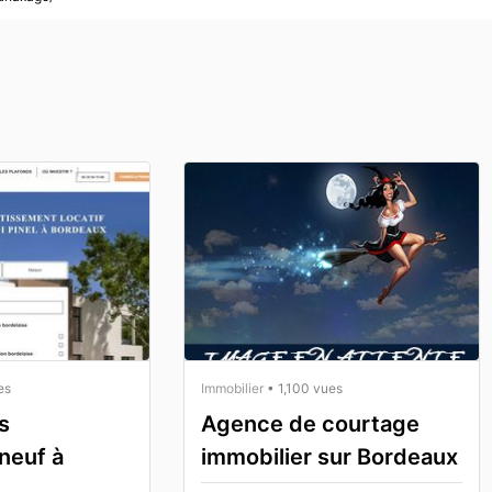
es
Immobilier
• 1,100 vues
s
Agence de courtage
 neuf à
immobilier sur Bordeaux