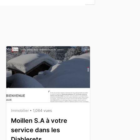
Immobilier
• 1,064 vues
Moillen S.A à votre
service dans les
Diablerets