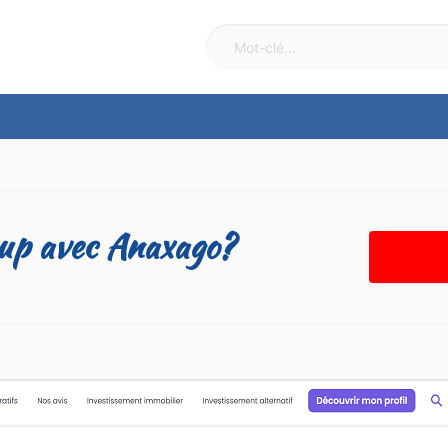
tup avec Anaxago?