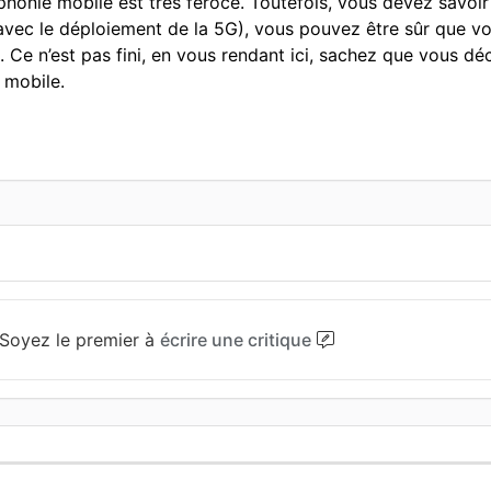
éphonie mobile est très féroce. Toutefois, vous devez savo
 avec le déploiement de la 5G), vous pouvez être sûr que v
. Ce n’est pas fini, en vous rendant ici, sachez que vous d
t mobile.
Soyez le premier à
écrire une critique