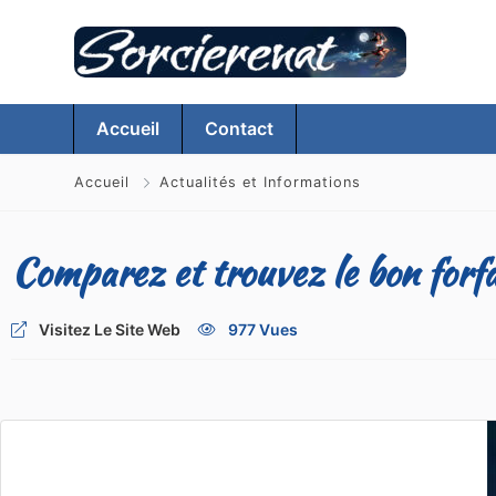
Accueil
Contact
Accueil
Actualités et Informations
Comparez et trouvez le bon forfa
Visitez Le Site Web
977 Vues