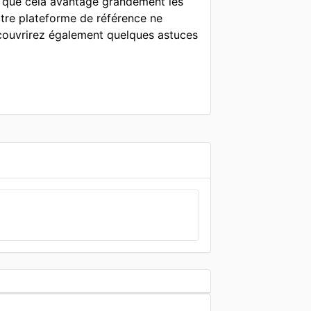
ir que cela avantage grandement les
otre plateforme de référence ne
écouvrirez également quelques astuces