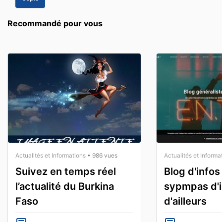
Recommandé pour vous
Actualités et Informations
• 986 vues
Actualités et Informa
Suivez en temps réel
Blog d'infos
l’actualité du Burkina
sypmpas d'i
Faso
d'ailleurs