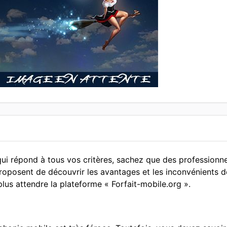
qui répond à tous vos critères, sachez que des professionn
roposent de découvrir les avantages et les inconvénients de
plus attendre la plateforme « Forfait-mobile.org ».