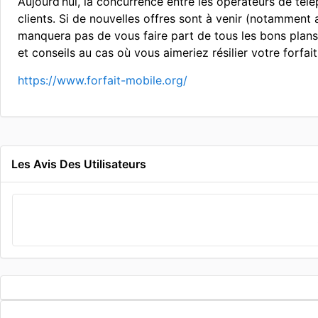
Aujourd’hui, la concurrence entre les opérateurs de tél
clients. Si de nouvelles offres sont à venir (notamment
manquera pas de vous faire part de tous les bons plans
et conseils au cas où vous aimeriez résilier votre forfai
https://www.forfait-mobile.org/
Les Avis Des Utilisateurs