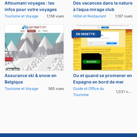
Attoumani voyages : les
Des vacances dans la nature
infos pour votre voyages
à l’aqua mirage club
Tourisme et Voyage
1,156 vues
Hôtel et Restaurant
1,167 vues
EN VEDETTE :
Assurance ski & snow en
Ou et quand se promener en
Belgique
Espagne en bord de mer
Tourisme et Voyage
565 vues
Guide et Office du
1,031 vues
Tourisme