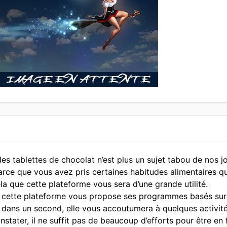
es tablettes de chocolat n’est plus un sujet tabou de nos jo
rce que vous avez pris certaines habitudes alimentaires qui 
la que cette plateforme vous sera d’une grande utilité.
er, cette plateforme vous propose ses programmes basés sur
is dans un second, elle vous accoutumera à quelques activit
ater, il ne suffit pas de beaucoup d’efforts pour être en 