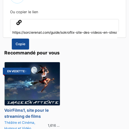
Ou copier le lien
Copie
Recommandé pour vous
EN VEDETTE :
VoirFilms1, site pour le
streaming de films
Théâtre et Cinéma,
1,616 vues
Humour et Vidéo