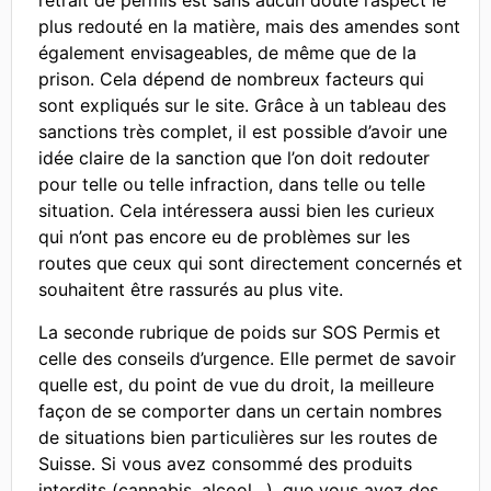
retrait de permis est sans aucun doute l’aspect le
plus redouté en la matière, mais des amendes sont
également envisageables, de même que de la
prison. Cela dépend de nombreux facteurs qui
sont expliqués sur le site. Grâce à un tableau des
sanctions très complet, il est possible d’avoir une
idée claire de la sanction que l’on doit redouter
pour telle ou telle infraction, dans telle ou telle
situation. Cela intéressera aussi bien les curieux
qui n’ont pas encore eu de problèmes sur les
routes que ceux qui sont directement concernés et
souhaitent être rassurés au plus vite.
La seconde rubrique de poids sur SOS Permis et
celle des conseils d’urgence. Elle permet de savoir
quelle est, du point de vue du droit, la meilleure
façon de se comporter dans un certain nombres
de situations bien particulières sur les routes de
Suisse. Si vous avez consommé des produits
interdits (cannabis, alcool…), que vous avez des