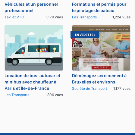
Véhicules et un personnel
Formations et permis pour
professionnel
le pilotage de bateau
Taxi et VTC
1,179 vues
Les Transports
1,224 vues
EN VEDETTE :
Location de bus, autocar et
Déménagez sereinement à
minibus avec chauffeur à
Bruxelles et environs
Paris et Île-de-France
Société de Transport
1,177 vues
Les Transports
806 vues