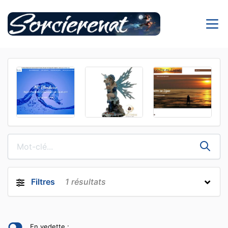
Filtres
1
résultats
En vedette :