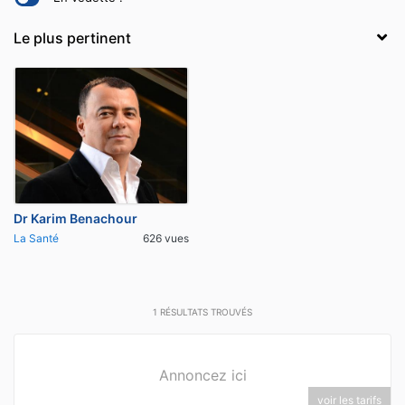
Dr Karim Benachour
La Santé
626 vues
1
RÉSULTATS TROUVÉS
Annoncez ici
voir les tarifs