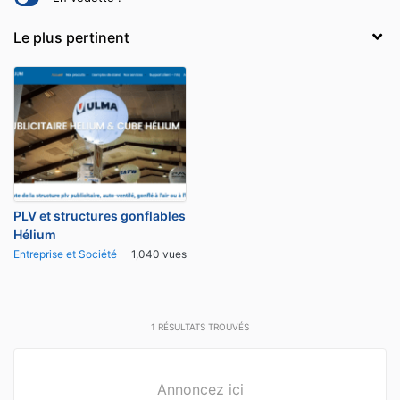
PLV et structures gonflables
Hélium
Entreprise et Société
1,040 vues
1
RÉSULTATS TROUVÉS
Annoncez ici