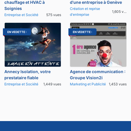
chauffage et HVAC à
d'une entreprise à Genève
Soignies
Création et reprise
1,605 vues
d'entreprise
Entreprise et Société
575 vues
EN VEDETTE :
EN VEDETTE :
Annecy Isolation, votre
Agence de communication :
prestataire fiable
Groupe Vision2i
Entreprise et Société
1,449 vues
Marketing et Publicité
1,453 vues