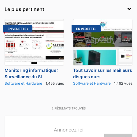
EN VEDETTE :
EN VEDETTE :
Monitoring informatique :
Tout savoir sur les meilleurs
Surveillance du SI
disques durs
Software et Hardware
1,455 vues
Software et Hardware
1,492 vues
2
RÉSULTATS TROUVÉS
Annoncez ici